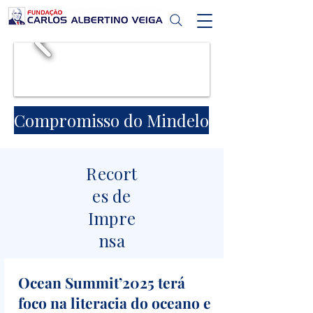
Compromisso do Mindelo
Recort
es de
Impre
nsa
Ocean Summit’2025 terá
foco na literacia do oceano e