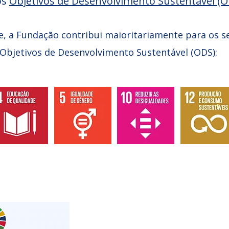
os
Objetivos de Desenvolvimento Sustentável (O
, a Fundação contribui maioritariamente para os s
Objetivos de Desenvolvimento Sustentável (ODS):