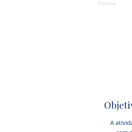
Previous
Objeti
A ativi