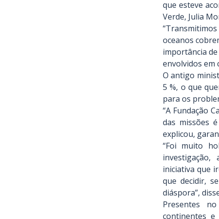
que esteve aco
Verde, Julia Mo
“Transmitimos 
oceanos cobrem
importância de
envolvidos em 
O antigo minis
5 %, o que que
para os problem
“A Fundação Ca
das missões é
explicou, garan
“Foi muito ho
investigação,
iniciativa que 
que decidir, 
diáspora”, disse
Presentes no 
continentes e