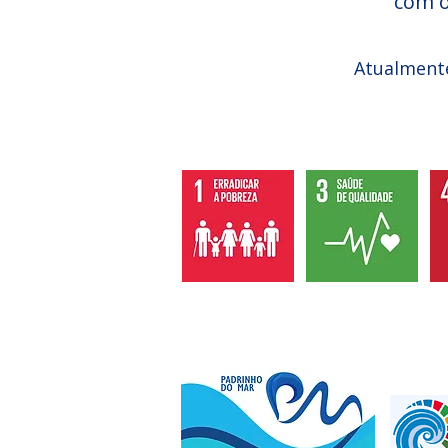
com 
Atualmente