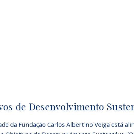
vos de Desenvolvimento Suste
dade da Fundação Carlos Albertino Veiga está al