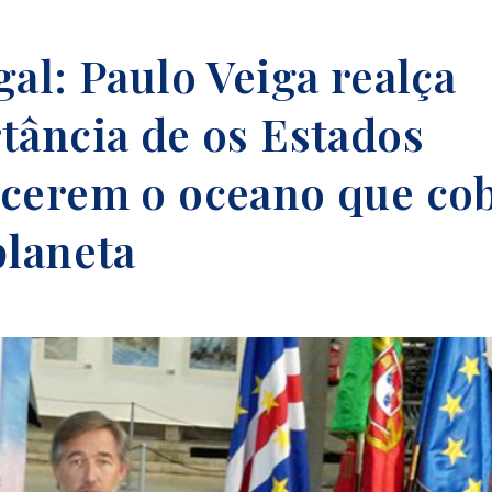
al: Paulo Veiga realça
tância de os Estados
cerem o oceano que cob
planeta