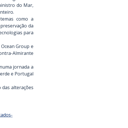
inistro do Mar, 
nteiro.
m temas como a 
preservação da 
ecnologias para 
 Ocean Group e 
ntra-Almirante 
 numa jornada a 
erde e Portugal 
 das alterações 
tados-