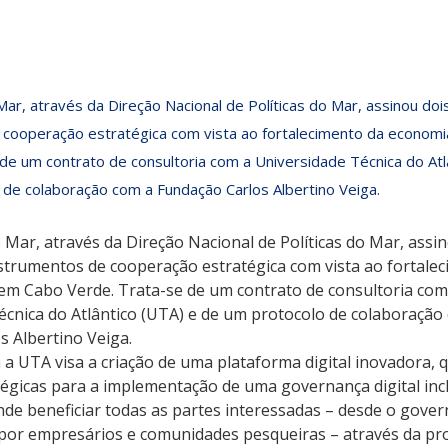
ORTE
Mar, através da Direção Nacional de Políticas do Mar, assinou do
 cooperação estratégica com vista ao fortalecimento da economi
de um contrato de consultoria com a Universidade Técnica do Atl
de colaboração com a Fundação Carlos Albertino Veiga.
 Mar, através da Direção Nacional de Políticas do Mar, assin
strumentos de cooperação estratégica com vista ao fortalec
em Cabo Verde. Trata-se de um contrato de consultoria com
écnica do Atlântico (UTA) e de um protocolo de colaboração
s Albertino Veiga.
a UTA visa a criação de uma plataforma digital inovadora, q
égicas para a implementação de uma governança digital incl
ende beneficiar todas as partes interessadas – desde o gover
o por empresários e comunidades pesqueiras – através da p