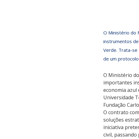
NOTÍCIAS DO N
1/08/2025
O Ministério do 
instrumentos de
Verde. Trata-se 
de um protocolo 
O Ministério do
importantes in
economia azul 
Universidade T
Fundação Carlo
O contrato com 
soluções estrat
iniciativa pret
civil, passand