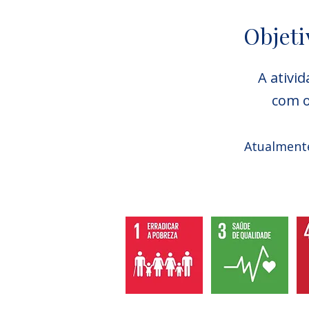
Objeti
A ativi
com 
Atualmente