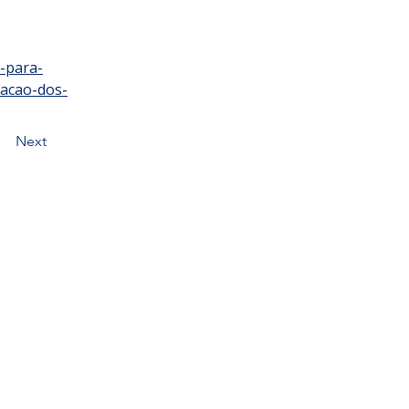
-para-
acao-dos-
Next