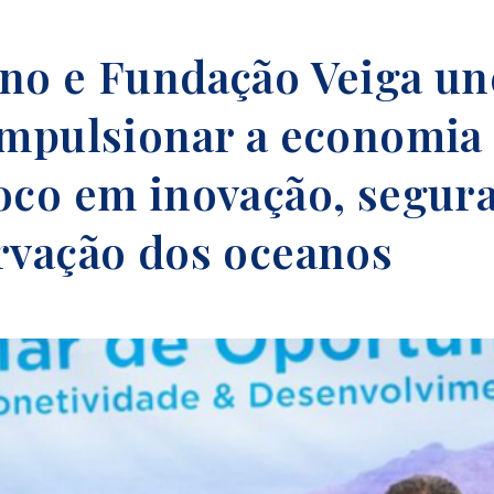
no e Fundação Veiga u
impulsionar a economia 
oco em inovação, segur
rvação dos oceanos