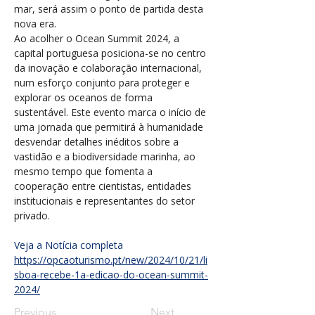
mar, será assim o ponto de partida desta 
nova era.
Ao acolher o Ocean Summit 2024, a 
capital portuguesa posiciona-se no centro 
da inovação e colaboração internacional, 
num esforço conjunto para proteger e 
explorar os oceanos de forma 
sustentável. Este evento marca o início de 
uma jornada que permitirá à humanidade 
desvendar detalhes inéditos sobre a 
vastidão e a biodiversidade marinha, ao 
mesmo tempo que fomenta a 
cooperação entre cientistas, entidades 
institucionais e representantes do setor 
privado.
Veja a Notícia completa
https://opcaoturismo.pt/new/2024/10/21/li
sboa-recebe-1a-edicao-do-ocean-summit-
2024/
Previous
Next