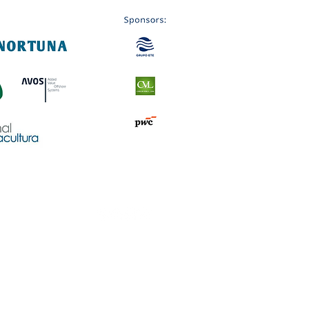
Subscreva a Nossa NewsLetter