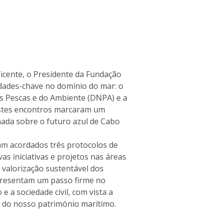
 Vicente, o Presidente da Fundação 
idades-chave no domínio do mar: o 
as Pescas e do Ambiente (DNPA) e a 
Estes encontros marcaram um 
hada sobre o futuro azul de Cabo 
am acordados três protocolos de 
s iniciativas e projetos nas áreas 
 valorização sustentável dos 
presentam um passo firme no 
 a sociedade civil, com vista a 
a do nosso património marítimo.