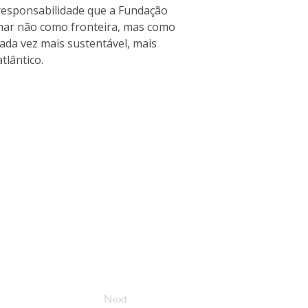
responsabilidade que a Fundação 
mar não como fronteira, mas como 
ada vez mais sustentável, mais 
tlântico.
Next