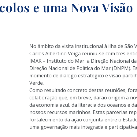
colos e uma Nova Visão
No âmbito da visita institucional à ilha de São
Carlos Albertino Veiga reuniu-se com três ent
IMAR – Instituto do Mar, a Direção Nacional d
Direção Nacional de Política do Mar (DNPM). 
momento de diálogo estratégico e visão partil
Verde.
Como resultado concreto destas reuniões, for
colaboração que, em breve, darão origem a nova
da economia azul, da literacia dos oceanos e da
nossos recursos marinhos. Estas parcerias re
fortalecimento da ação conjunta entre o Estado e
uma governação mais integrada e participativ