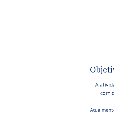
Objeti
A ativi
com 
Atualmente