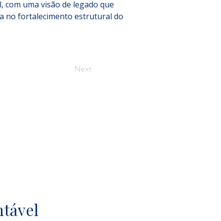
l, com uma visão de legado que 
a no fortalecimento estrutural do 
Next
ntável