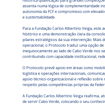
histórica qualificação para grandes competições
assenta numa lógica de complementaridade inst
autonomia da FCF e compromisso com elevados 
e sustentabilidade.
Para a Fundação Carlos Albertino Veiga, este 
histórico e uma demonstração clara da consol
pilares estratégicos da sua intervenção. Mais
operacional, o Protocolo traduz uma opção de p
inequivocamente ao lado de Cabo Verde nos se
contribuindo com capacidade institucional, rede
O Protocolo prevê apoio em áreas como mobiliz
logística e operações internacionais, comunic
apoio técnico-organizacional e reflexão sobre
respeito pelas competências próprias da Feder
A Fundação Carlos Albertino Veiga reafirma, at
de servir Cabo Verde, colocando o seu conhecim