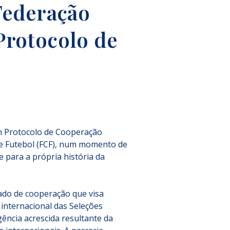
Federação
Protocolo de
m Protocolo de Cooperação 
de Futebol (FCF), num momento de 
e para a própria história da 
ado de cooperação que visa 
internacional das Seleções 
ência acrescida resultante da 