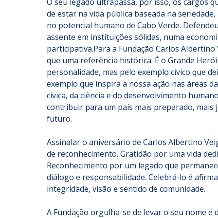
O seu legado ultrapassa, por isso, os cargos 
de estar na vida pública baseada na seriedade, 
no potencial humano de Cabo Verde. Defendeu
assente em instituições sólidas, numa economia
participativa.Para a Fundação Carlos Albertino
que uma referência histórica. É o Grande Herói
personalidade, mas pelo exemplo cívico que dei
exemplo que inspira a nossa ação nas áreas da
cívica, da ciência e do desenvolvimento humano
contribuir para um país mais preparado, mais j
futuro.
Assinalar o aniversário de Carlos Albertino Vei
de reconhecimento. Gratidão por uma vida dedi
Reconhecimento por um legado que permanece 
diálogo e responsabilidade. Celebrá-lo é afirma
integridade, visão e sentido de comunidade.
A Fundação orgulha-se de levar o seu nome e 