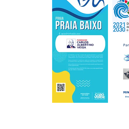
Avenida Grão-Ducado do Luxemburgo, Tira 