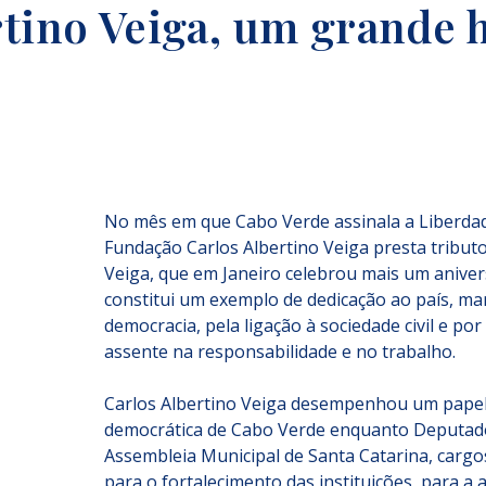
rtino Veiga, um grande 
No mês em que Cabo Verde assinala a Liberdad
Fundação Carlos Albertino Veiga presta tributo
Veiga, que em Janeiro celebrou mais um aniversá
constitui um exemplo de dedicação ao país, m
democracia, pela ligação à sociedade civil e p
assente na responsabilidade e no trabalho.
Carlos Albertino Veiga desempenhou um papel 
democrática de Cabo Verde enquanto Deputado
Assembleia Municipal de Santa Catarina, cargos
para o fortalecimento das instituições, para a 