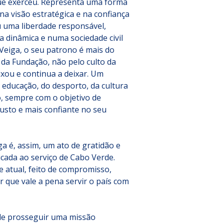
que exerceu. Representa uma forma 
na visão estratégica e na confiança 
 uma liberdade responsável, 
 dinâmica e numa sociedade civil 
 Veiga, o seu patrono é mais do 
 da Fundação, não pelo culto da 
xou e continua a deixar. Um 
 educação, do desporto, da cultura 
, sempre com o objetivo de 
usto e mais confiante no seu 
ga é, assim, um ato de gratidão e 
cada ao serviço de Cabo Verde. 
atual, feito de compromisso, 
r que vale a pena servir o país com 
de prosseguir uma missão 