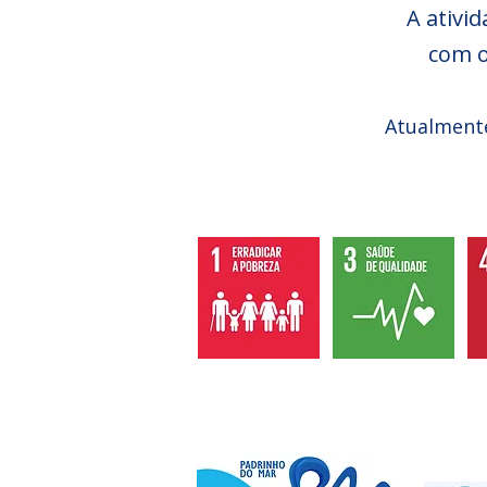
A ativi
com 
Atualmente