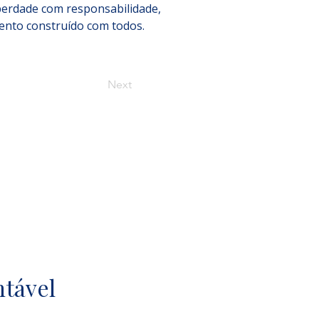
berdade com responsabilidade, 
ento construído com todos.
Next
ntável