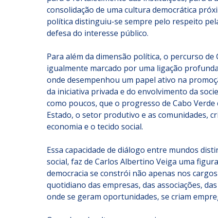
consolidação de uma cultura democrática próxi
política distinguiu-se sempre pelo respeito pela
defesa do interesse público.
Para além da dimensão política, o percurso de C
igualmente marcado por uma ligação profunda a
onde desempenhou um papel ativo na promoçã
da iniciativa privada e do envolvimento da soci
como poucos, que o progresso de Cabo Verde d
Estado, o setor produtivo e as comunidades, cri
economia e o tecido social.
Essa capacidade de diálogo entre mundos distint
social, faz de Carlos Albertino Veiga uma figur
democracia se constrói não apenas nos cargos
quotidiano das empresas, das associações, das
onde se geram oportunidades, se criam emprego