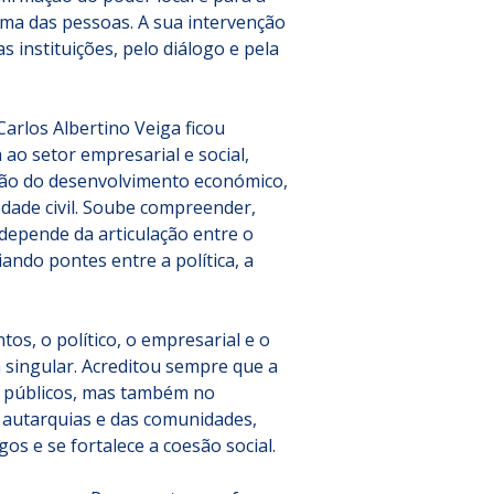
ma das pessoas. A sua intervenção 
s instituições, pelo diálogo e pela 
arlos Albertino Veiga ficou 
o setor empresarial e social, 
o do desenvolvimento económico, 
edade civil. Soube compreender, 
epende da articulação entre o 
ando pontes entre a política, a 
os, o político, o empresarial e o 
a singular. Acreditou sempre que a 
 públicos, mas também no 
 autarquias e das comunidades, 
s e se fortalece a coesão social.