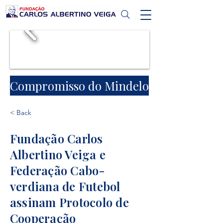
Compromisso do Mindelo
< Back
Fundação Carlos
Albertino Veiga e
Federação Cabo-
verdiana de Futebol
assinam Protocolo de
Cooperação