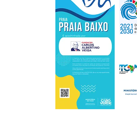
Grand Duchy of Luxembourg Avenue, Tira Ch