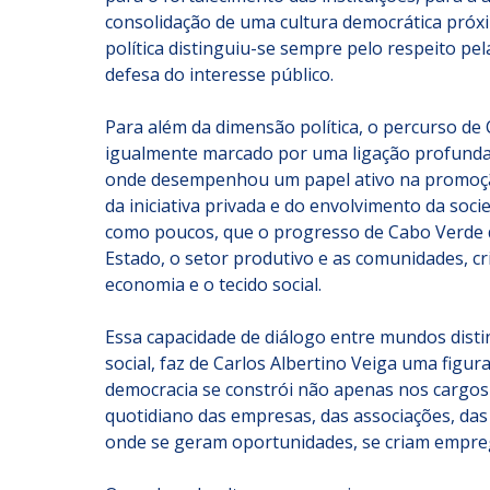
consolidação de uma cultura democrática próxi
política distinguiu-se sempre pelo respeito pela
defesa do interesse público.
Para além da dimensão política, o percurso de C
igualmente marcado por uma ligação profunda a
onde desempenhou um papel ativo na promoçã
da iniciativa privada e do envolvimento da soci
como poucos, que o progresso de Cabo Verde d
Estado, o setor produtivo e as comunidades, cri
economia e o tecido social.
Essa capacidade de diálogo entre mundos distint
social, faz de Carlos Albertino Veiga uma figur
democracia se constrói não apenas nos cargos
quotidiano das empresas, das associações, das
onde se geram oportunidades, se criam emprego