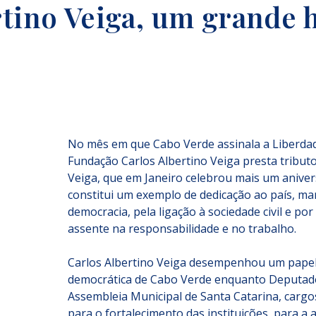
rtino Veiga, um grande 
No mês em que Cabo Verde assinala a Liberdad
Fundação Carlos Albertino Veiga presta tributo
Veiga, que em Janeiro celebrou mais um aniversá
constitui um exemplo de dedicação ao país, m
democracia, pela ligação à sociedade civil e p
assente na responsabilidade e no trabalho.
Carlos Albertino Veiga desempenhou um papel 
democrática de Cabo Verde enquanto Deputado
Assembleia Municipal de Santa Catarina, cargos
para o fortalecimento das instituições, para a 