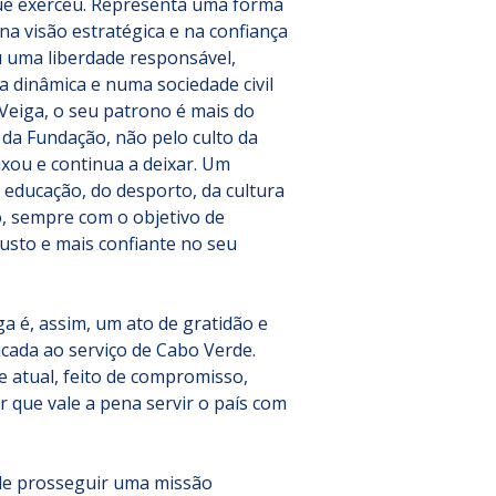
que exerceu. Representa uma forma 
na visão estratégica e na confiança 
 uma liberdade responsável, 
 dinâmica e numa sociedade civil 
 Veiga, o seu patrono é mais do 
 da Fundação, não pelo culto da 
xou e continua a deixar. Um 
 educação, do desporto, da cultura 
, sempre com o objetivo de 
usto e mais confiante no seu 
ga é, assim, um ato de gratidão e 
cada ao serviço de Cabo Verde. 
atual, feito de compromisso, 
r que vale a pena servir o país com 
de prosseguir uma missão 