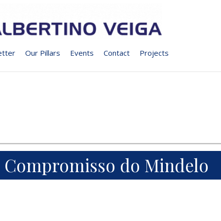
tter
Our Pillars
Events
Contact
Projects
Compromisso do Mindelo