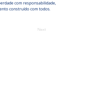
berdade com responsabilidade, 
ento construído com todos.
Next