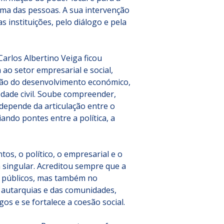
ma das pessoas. A sua intervenção 
s instituições, pelo diálogo e pela 
arlos Albertino Veiga ficou 
o setor empresarial e social, 
o do desenvolvimento económico, 
edade civil. Soube compreender, 
epende da articulação entre o 
ando pontes entre a política, a 
os, o político, o empresarial e o 
a singular. Acreditou sempre que a 
 públicos, mas também no 
 autarquias e das comunidades, 
s e se fortalece a coesão social.