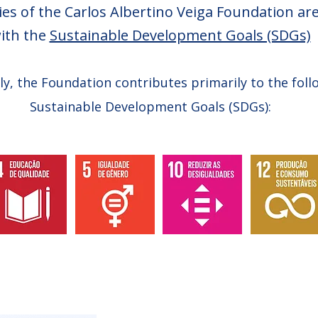
ties of the Carlos Albertino Veiga Foundation ar
ith the
Sustainable Development Goals (SDGs)
ly, the Foundation contributes primarily to the foll
Sustainable Development Goals (SDGs):