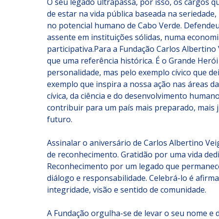
O seu legado ultrapassa, por isso, os cargos 
de estar na vida pública baseada na seriedade, 
no potencial humano de Cabo Verde. Defendeu
assente em instituições sólidas, numa economia
participativa.Para a Fundação Carlos Albertino
que uma referência histórica. É o Grande Herói
personalidade, mas pelo exemplo cívico que dei
exemplo que inspira a nossa ação nas áreas da
cívica, da ciência e do desenvolvimento humano
contribuir para um país mais preparado, mais j
futuro.
Assinalar o aniversário de Carlos Albertino Vei
de reconhecimento. Gratidão por uma vida dedi
Reconhecimento por um legado que permanece 
diálogo e responsabilidade. Celebrá-lo é afirma
integridade, visão e sentido de comunidade.
A Fundação orgulha-se de levar o seu nome e 