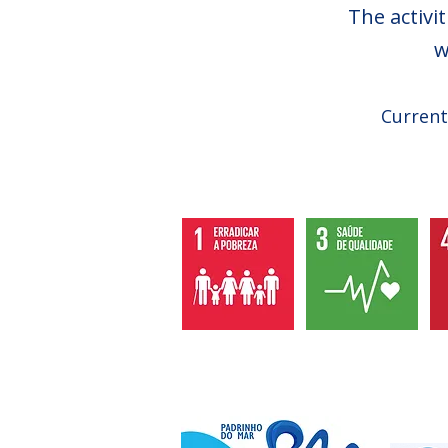
The activi
w
Current